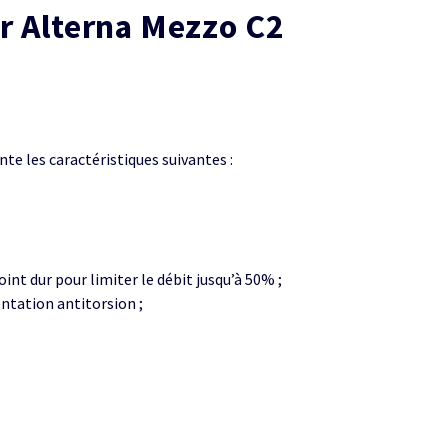
er Alterna Mezzo C2
te les caractéristiques suivantes :
int dur pour limiter le débit jusqu’à 50% ;
entation antitorsion ;