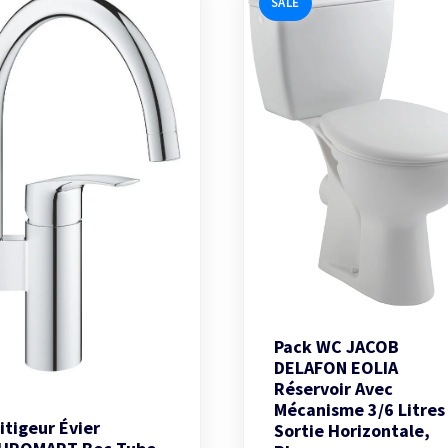
SALE
Pack WC JACOB
DELAFON EOLIA
Réservoir Avec
Mécanisme 3/6 Litres
itigeur Évier
Sortie Horizontale,