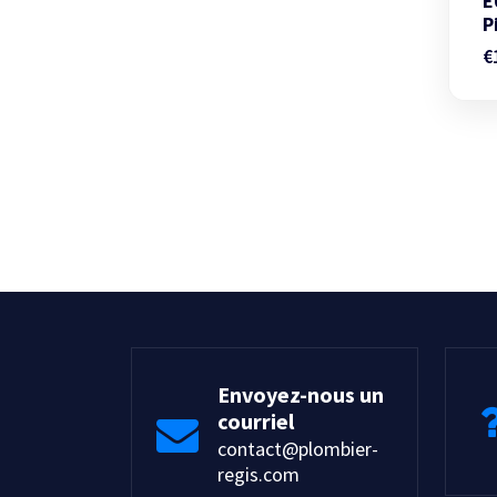
E
P
€
Envoyez-nous un
courriel
contact@plombier-
regis.com