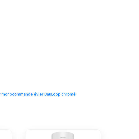
ur monocommande évier BauLoop chromé