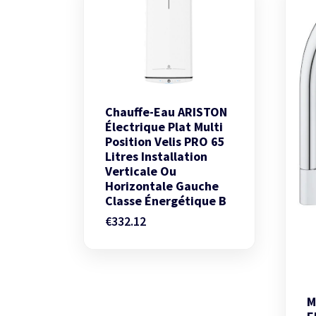
Chauffe-Eau ARISTON
Électrique Plat Multi
Position Velis PRO 65
Litres Installation
Verticale Ou
Horizontale Gauche
Classe Énergétique B
€
332.12
M