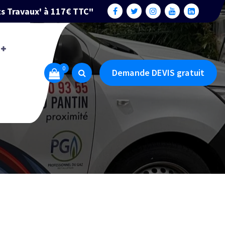
ts Travaux' à 117€ TTC"
0
Demande DEVIS gratuit