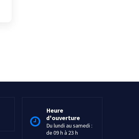
Heure
d'ouverture
Du lundi au samedi :
de 09 h à 23 h