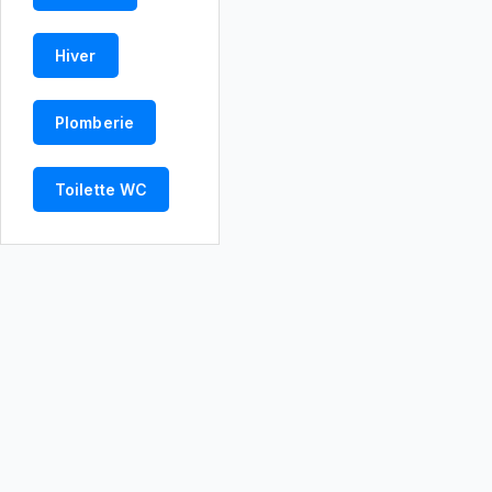
Hiver
Plomberie
Toilette WC