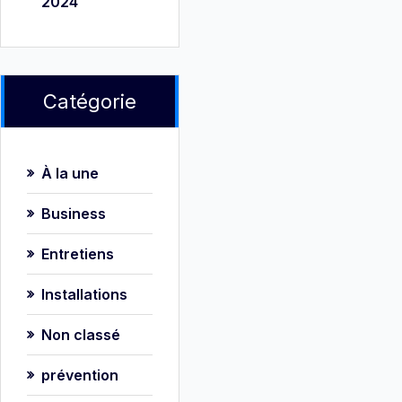
2024
Catégorie
À la une
Business
Entretiens
Installations
Non classé
prévention