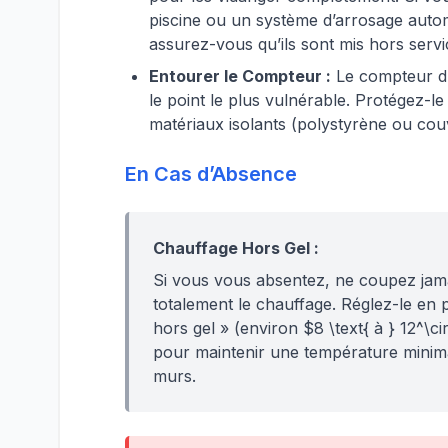
piscine ou un système d’arrosage auto
assurez-vous qu’ils sont mis hors servi
Entourer le Compteur :
Le compteur d’
le point le plus vulnérable. Protégez-l
matériaux isolants (polystyrène ou cou
En Cas d’Absence
Chauffage Hors Gel :
Si vous vous absentez, ne coupez jam
totalement le chauffage. Réglez-le en p
hors gel » (environ $8 \text{ à } 12^\ci
pour maintenir une température minim
murs.