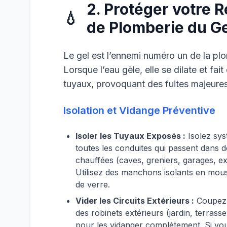
2. Protéger votre 
💧
de Plomberie du Ge
Le gel est l’ennemi numéro un de la pl
Lorsque l’eau gèle, elle se dilate et fait 
tuyaux, provoquant des fuites majeures
Isolation et Vidange Préventive
Isoler les Tuyaux Exposés :
Isolez sy
toutes les conduites qui passent dans 
chauffées (caves, greniers, garages, ex
Utilisez des manchons isolants en mous
de verre.
Vider les Circuits Extérieurs :
Coupez l
des robinets extérieurs (jardin, terrass
pour les vidanger complètement. Si vo