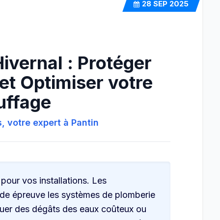
28
SEP 2025
ivernal : Protéger
et Optimiser votre
uffage
, votre expert à Pantin
e pour vos installations. Les
ude épreuve les systèmes de plomberie
quer des dégâts des eaux coûteux ou