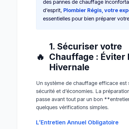
des pannes de chauffage inconfortabl
d’esprit,
Plombier Régis, votre exp
essentielles pour bien préparer votr
1. Sécuriser votre
🔥
Chauffage : Éviter
Hivernale
Un système de chauffage efficace es
sécurité et d’économies. La préparatio
passe avant tout par un bon **entretie
quelques vérifications simples.
L’Entretien Annuel Obligatoire