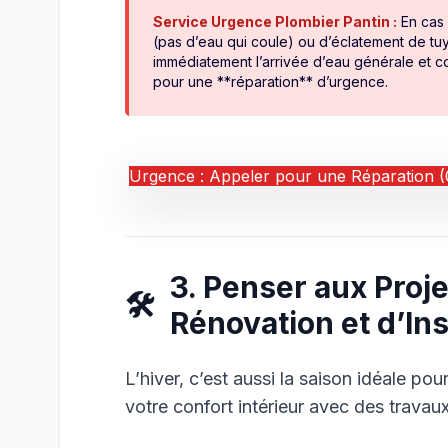
Service Urgence Plombier Pantin :
En cas 
(pas d’eau qui coule) ou d’éclatement de t
immédiatement l’arrivée d’eau générale et 
pour une **réparation** d’urgence.
Urgence : Appeler pour une Réparation (
3. Penser aux Proje
🛠️
Rénovation et d’Ins
L’hiver, c’est aussi la saison idéale pou
votre confort intérieur avec des travaux