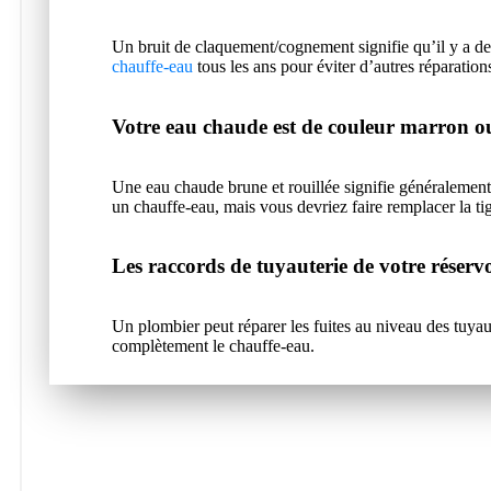
Un bruit de claquement/cognement signifie qu’il y a des
chauffe-eau
tous les ans pour éviter d’autres réparatio
Votre eau chaude est de couleur marron ou
Une eau chaude brune et rouillée signifie généralement 
un chauffe-eau, mais vous devriez faire remplacer la tige
Les raccords de tuyauterie de votre réservo
Un plombier peut réparer les fuites au niveau des tuyau
complètement le chauffe-eau.