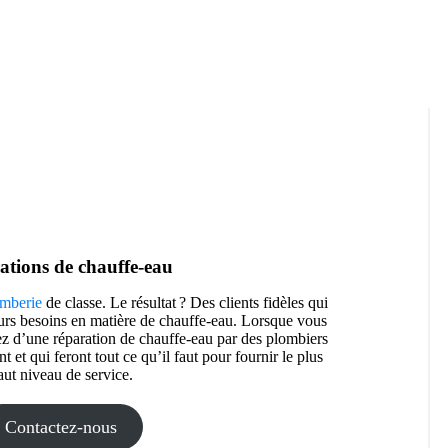
15
NOV 2024
ations de chauffe-eau
mberie
de classe. Le résultat ? Des clients fidèles qui
eurs besoins en matière de chauffe-eau. Lorsque vous
ez d’une réparation de chauffe-eau par des plombiers
nt et qui feront tout ce qu’il faut pour fournir le plus
aut niveau de service.
Contactez-nous