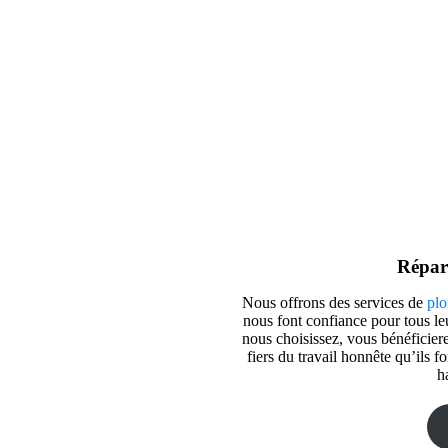
Répar
Nous offrons des services de
plo
nous font confiance pour tous l
nous choisissez, vous bénéficier
fiers du travail honnête qu’ils fo
h