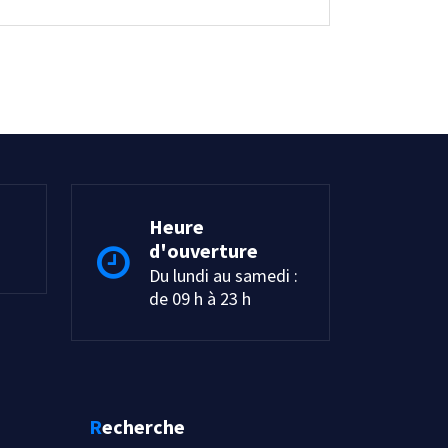
Heure
d'ouverture
Du lundi au samedi :
de 09 h à 23 h
Recherche