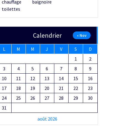
Calendrier
« Nov
L
M
M
J
V
S
D
1
2
3
4
5
6
7
8
9
10
11
12
13
14
15
16
17
18
19
20
21
22
23
24
25
26
27
28
29
30
31
août 2026