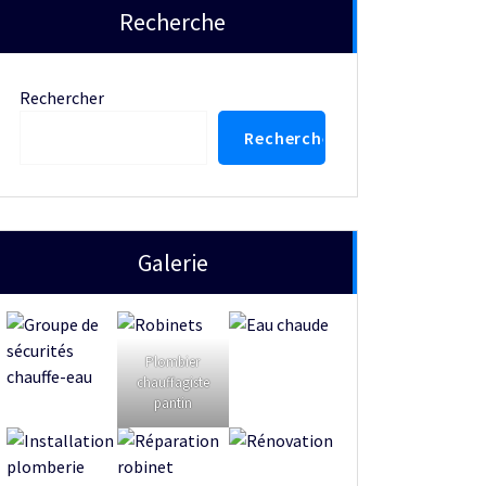
Recherche
Rechercher
Rechercher
Galerie
Plombier
chauffagiste
pantin