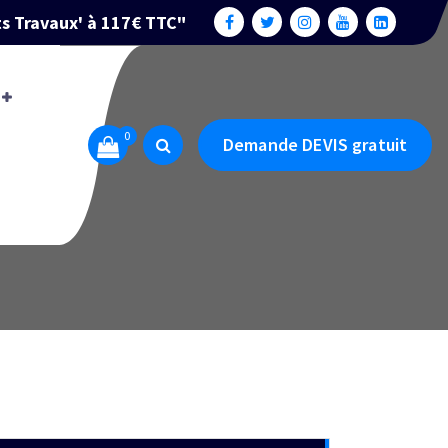
ts Travaux' à 117€ TTC"
0
Demande DEVIS gratuit