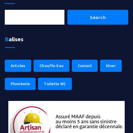
Rechercher
Search
Balises
Articles
Chauffe-Eau
Conseil
Hiver
Plomberie
Toilette WC