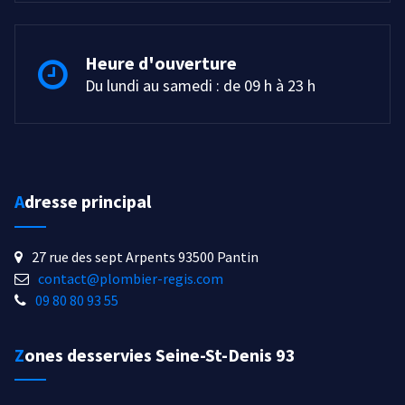
Heure d'ouverture
Du lundi au samedi : de 09 h à 23 h
Adresse principal
27 rue des sept Arpents 93500 Pantin
contact@plombier-regis.com
09 80 80 93 55
Zones desservies Seine-St-Denis 93