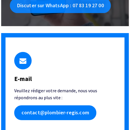
Discuter sur WhatsApp : 07 83 19 27 00
E-mail
Veuillez rédiger votre demande, nous vous
répondrons au plus vite :
contact@plombier-regis.com