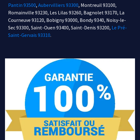
Pantin 93500
,
Aubervilliers 93300
, Montreuil 93100,
Romainville 93230, Les Lilas 93260, Bagnolet 93170, La
Courneuve 93120, Bobigny 93000, Bondy 9340, Noisy-le-
Sec 93300, Saint-Ouen 93400, Saint-Denis 93200,
Le Pré-
Saint-Gervais 93310
.