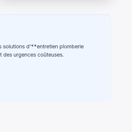
s solutions d’**entretien plomberie
nt des urgences coûteuses.