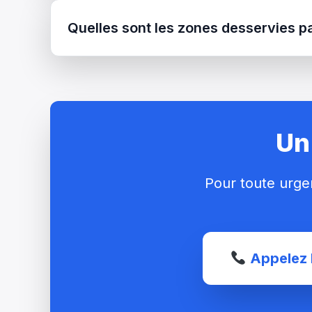
Quelles sont les zones desservies p
Un
Pour toute urge
Appelez 