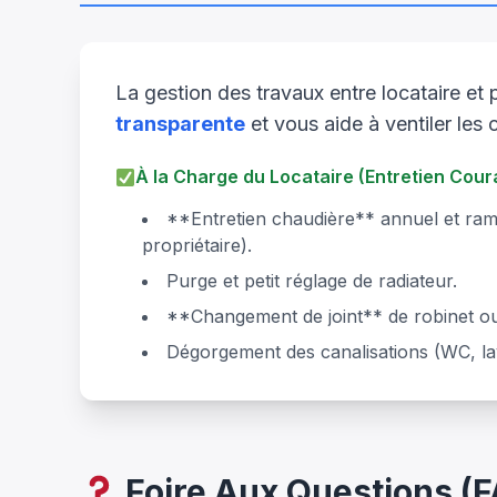
La gestion des travaux entre locataire et 
transparente
et vous aide à ventiler le
À la Charge du Locataire (Entretien Cour
**Entretien chaudière** annuel et ram
propriétaire).
Purge et petit réglage de radiateur.
**Changement de joint** de robinet ou
Dégorgement des canalisations (WC, la
Foire Aux Questions (F