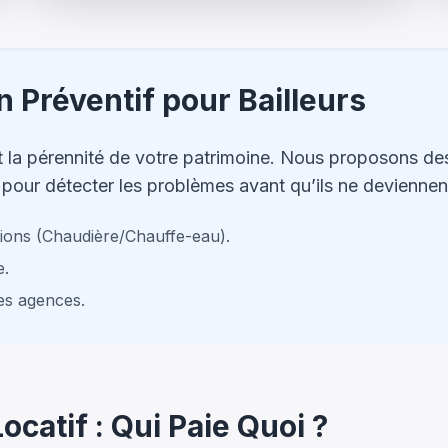
n Préventif pour Bailleurs
 et la pérennité de votre patrimoine. Nous proposons de
 pour détecter les problèmes avant qu’ils ne devienne
ations (Chaudière/Chauffe-eau).
e.
les agences.
catif : Qui Paie Quoi ?