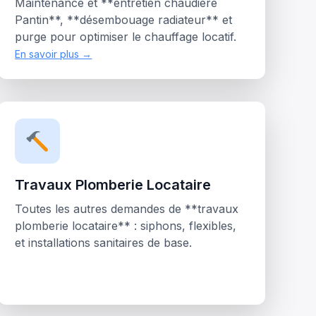
Maintenance et **entretien chaudière
Pantin**, **désembouage radiateur** et
purge pour optimiser le chauffage locatif.
En savoir plus →
Travaux Plomberie Locataire
Toutes les autres demandes de **travaux
plomberie locataire** : siphons, flexibles,
et installations sanitaires de base.