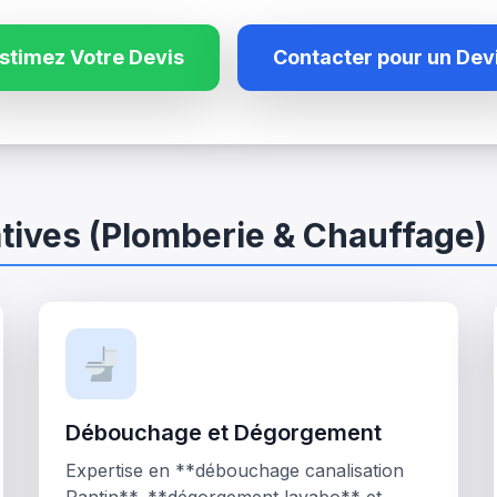
stimez Votre Devis
Contacter pour un Dev
tives (Plomberie & Chauffage)
Débouchage et Dégorgement
Expertise en **débouchage canalisation