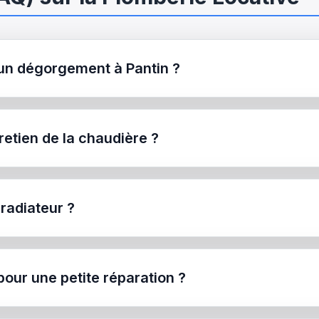
r un dégorgement à Pantin ?
tretien de la chaudière ?
adiateur ?
our une petite réparation ?