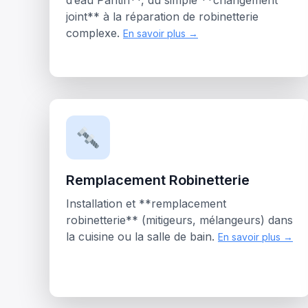
d’eau Pantin**, du simple **changement
joint** à la réparation de robinetterie
complexe.
En savoir plus →
Remplacement Robinetterie
Installation et **remplacement
robinetterie** (mitigeurs, mélangeurs) dans
la cuisine ou la salle de bain.
En savoir plus →