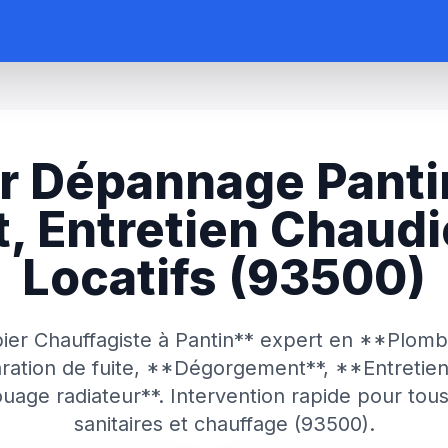
r Dépannage Pantin 
 Entretien Chaudi
Locatifs (93500)
er Chauffagiste à Pantin** expert en **Plombe
aration de fuite, **Dégorgement**, **Entretien
ge radiateur**. Intervention rapide pour tous
sanitaires et chauffage (93500).