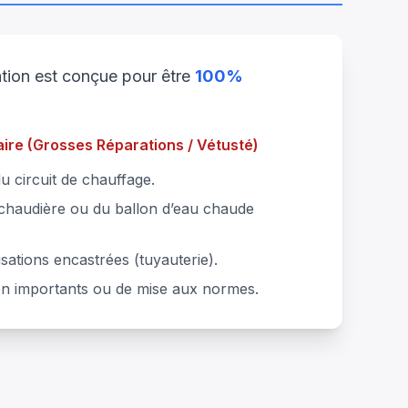
ration est conçue pour être
100%
aire (Grosses Réparations / Vétusté)
circuit de chauffage.
chaudière ou du ballon d’eau chaude
sations encastrées (tuyauterie).
on importants ou de mise aux normes.