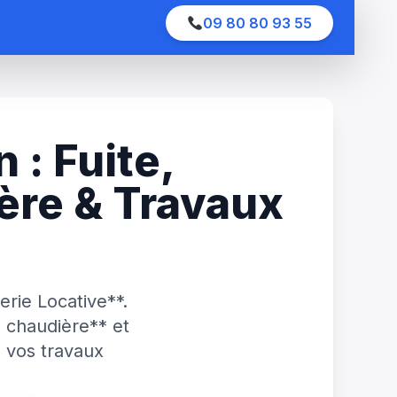
09 80 80 93 55
: Fuite,
ère & Travaux
rie Locative**.
 chaudière** et
 vos travaux