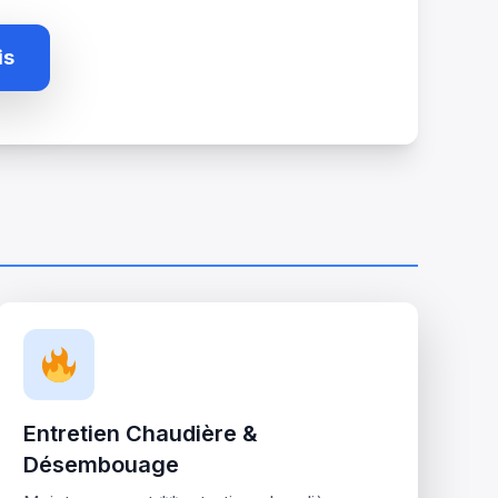
is
Entretien Chaudière &
Désembouage