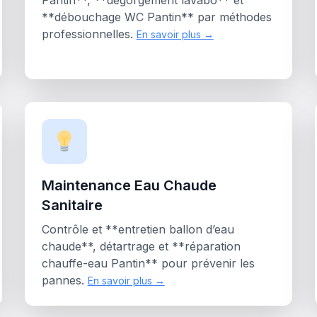
Pantin**, **dégorgement lavabo** et
**débouchage WC Pantin** par méthodes
professionnelles.
En savoir plus →
Maintenance Eau Chaude
Sanitaire
Contrôle et **entretien ballon d’eau
chaude**, détartrage et **réparation
chauffe-eau Pantin** pour prévenir les
pannes.
En savoir plus →